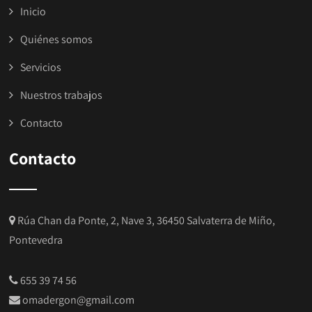
Inicio
Quiénes somos
Servicios
Nuestros trabajos
Contacto
Contacto
Rúa Chan da Ponte, 2, Nave 3, 36450 Salvaterra de Miño,
Pontevedra
655 39 74 56
omadergon@gmail.com