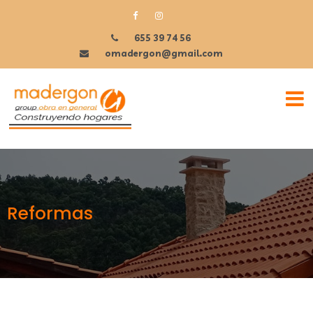
655 39 74 56
omadergon@gmail.com
Reformas